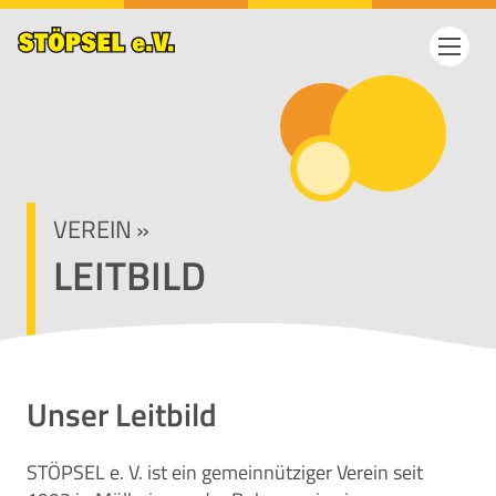
VEREIN
»
LEITBILD
Unser Leitbild
STÖPSEL e. V. ist ein gemeinnütziger Verein seit