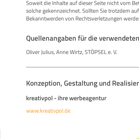
Soweit die Inhalte auf dieser Seite nicht vom Be
solche gekennzeichnet. Sollten Sie trotzdem a
Bekanntwerden von Rechtsverletzungen werden 
Quellenangaben für die verwendeten 
Oliver Julius, Anne Wirtz
, STÖPSEL e. V.
Konzeption, Gestaltung und Realisie
kreativpol - ihre werbeagentur
www.kreativpol.de