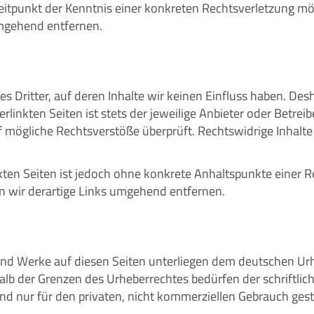
 Zeitpunkt der Kenntnis einer konkreten Rechtsverletzung 
umgehend entfernen.
s Dritter, auf deren Inhalte wir keinen Einfluss haben. Des
linkten Seiten ist stets der jeweilige Anbieter oder Betreib
 mögliche Rechtsverstöße überprüft. Rechtswidrige Inhalte
nkten Seiten ist jedoch ohne konkrete Anhaltspunkte einer R
wir derartige Links umgehend entfernen.
e und Werke auf diesen Seiten unterliegen dem deutschen Urh
alb der Grenzen des Urheberrechtes bedürfen der schriftli
ind nur für den privaten, nicht kommerziellen Gebrauch gest