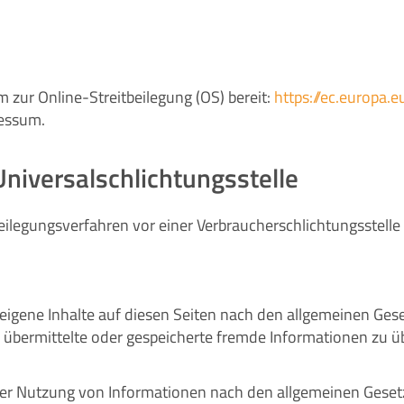
m zur Online-Streitbeilegung (OS) bereit:
https://ec.europa.
ressum.
niversal­schlichtungs­stelle
itbeilegungsverfahren vor einer Verbraucherschlichtungsstell
 eigene Inhalte auf diesen Seiten nach den allgemeinen Ges
tet, übermittelte oder gespeicherte fremde Informationen z
der Nutzung von Informationen nach den allgemeinen Gesetz