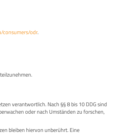
eu/consumers/odr
.
e teilzunehmen.
etzen verantwortlich. Nach §§ 8 bis 10 DDG sind
u überwachen oder nach Umständen zu forschen,
en bleiben hiervon unberührt. Eine