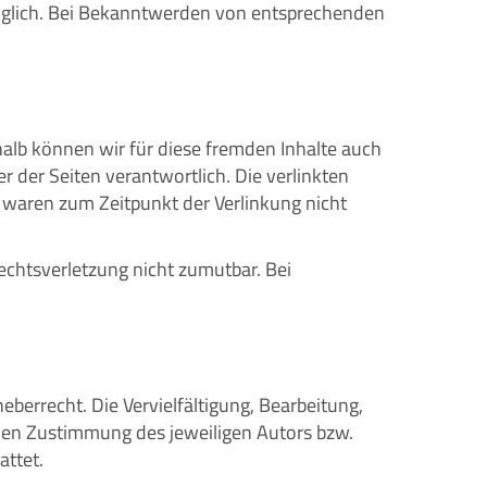
möglich. Bei Bekanntwerden von entsprechenden
halb können wir für diese fremden Inhalte auch
er der Seiten verantwortlich. Die verlinkten
 waren zum Zeitpunkt der Verlinkung nicht
echtsverletzung nicht zumutbar. Bei
eberrecht. Die Vervielfältigung, Bearbeitung,
chen Zustimmung des jeweiligen Autors bzw.
attet.