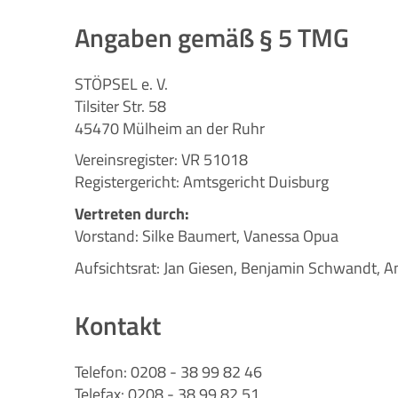
Angaben gemäß § 5 TMG
STÖPSEL e. V.
Tilsiter Str. 58
45470 Mülheim an der Ruhr
Vereinsregister: VR 51018
Registergericht: Amtsgericht Duisburg
Vertreten durch:
Vorstand: Silke Baumert, Vanessa Opua
Aufsichtsrat: Jan Giesen, Benjamin Schwandt, A
Kontakt
Telefon: 0208 - 38 99 82 46
Telefax: 0208 - 38 99 82 51